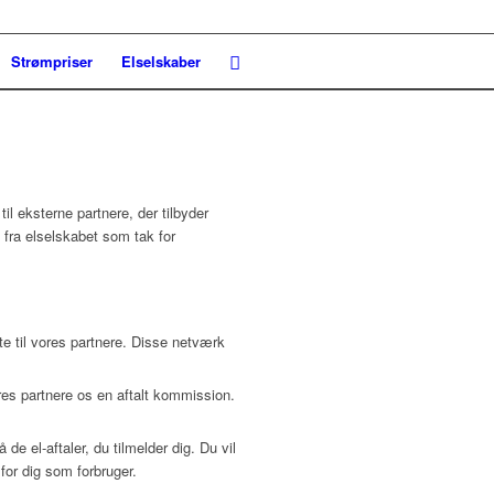
Strømpriser
Elselskaber
il eksterne partnere, der tilbyder
 fra elselskabet som tak for
te til vores partnere. Disse netværk
res partnere os en aftalt kommission.
de el-aftaler, du tilmelder dig. Du vil
for dig som forbruger.