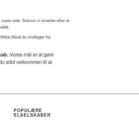
 vores side. Selvom vi stræber efter at
kedet.
fikke tilbud du modtager fra
kab.
Vores mål er at gøre
u altid velkommen til at
POPULÆRE
ELSELSKABER